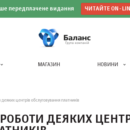
ше передплачене видання
ЧИТАЙТЕ ON-LI
МАГАЗИН
НОВИНИ
ДРУКАРНЯ «БАЛАНС-КЛУБУ»
еяких центрів обслуговування платників
РОБОТИ ДЕЯКИХ ЦЕНТР