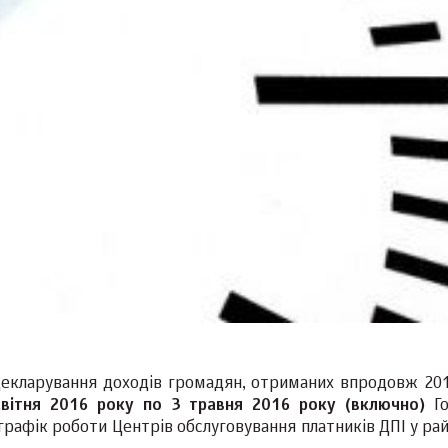
ї декларування доходів громадян, отриманих впродовж 201
вітня 2016 року по 3 травня 2016 року (включно)
Г
рафік роботи Центрів обслуговування платників ДПІ у рай