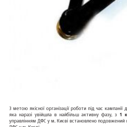
З метою якісної організації роботи під час кампані
яка наразі увійшла в найбільш активну фазу, з
1 к
управлінням ДФС у м. Києві встановлено подовжений г