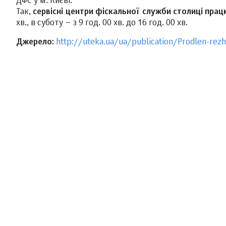
ДФС у м. Києві.
Так,
сервісні центри фіскальної служби столиці пр
хв., в суботу – з 9 год. 00 хв. до 16 год. 00 хв.
Джерело:
http://uteka.ua/ua/publication/Prodlen-rezh