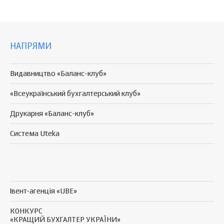
НАПРЯМИ
Видавництво «Баланс-клуб»
«Всеукраїнський бухгалтерський клуб»
Друкарня «Баланс-клуб»
Система Uteka
Івент-агенція «UBE»
КОНКУРС
«КРАЩИЙ БУХГАЛТЕР УКРАЇНИ»