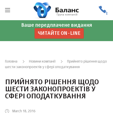
Ваше передплачене видання
ЧИТАЙТЕ ON-LINE
Головна
Новини компанії
Прийнято рішення щодо
шести законопроектів у сфері оподаткування
ПРИЙНЯТО РІШЕННЯ ЩОДО
ШЕСТИ ЗАКОНОПРОЕКТІВ У
СФЕРІ ОПОДАТКУВАННЯ
March 18, 2016