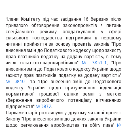
Члени Комітету під час засідання 16 березня після
тривалого обговорення законопроектів з питань
спеціального режиму оподаткування у сфері
сільського господарства підтримали в першому
читанні прийняття за основу проектів законів "Про
внесення змін до Податкового кодексу щодо захисту
прав платників податку на додану вартість, в тому
числі сільгосптоваровиробників"
№ 3851-1
, "Про
внесення змін до Податкового кодексу України щодо
захисту прав платників податку на додану вартість"
№ 3810
та "Про внесення змін до Податкового
кодексу України щодо призупинення індексації
нормативної грошової оцінки землі з метою
збереження виробничого потенціалу вітчизняних
підприємств"
№ 3872
.
Парламентарії розглянули у другому читанні проект
Закону "Про внесення змін до деяких законів України
щодо регулювання виробництва та обігу пива"
№