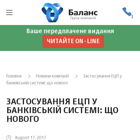
Ваше передплачене видання
ЧИТАЙТЕ ON-LINE
Головна
Новини компанії
Застосування ЕЦП у
банківській системі: що нового
ЗАСТОСУВАННЯ ЕЦП У
БАНКІВСЬКІЙ СИСТЕМІ: ЩО
НОВОГО
August 17, 2017