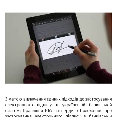
З метою визначення єдиних підходів до застосування
електронного підпису в українській банківській
системі Правління НБУ затвердило Положення про
застосування електронного підпису в банківській