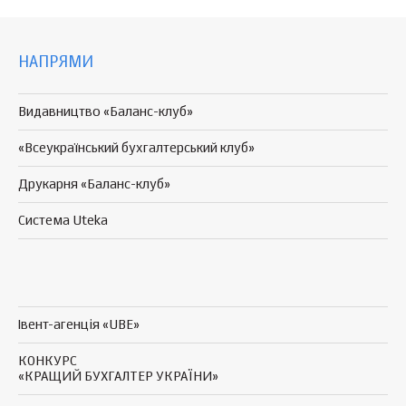
НАПРЯМИ
Видавництво «Баланс-клуб»
«Всеукраїнський бухгалтерський клуб»
Друкарня «Баланс-клуб»
Система Uteka
Івент-агенція «UBE»
КОНКУРС
«КРАЩИЙ БУХГАЛТЕР УКРАЇНИ»