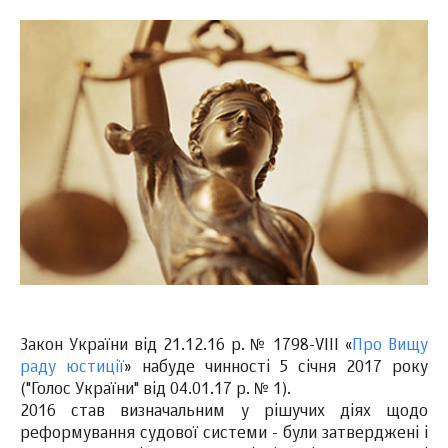
Закон України від 21.12.16 р. № 1798-VIII «
Про Вищу
раду юстиції
» набуде чинності 5 січня 2017 року
("Голос України" від 04.01.17 р. № 1).
2016 став визначальним у рішучих діях щодо
реформування судової системи - були затверджені і