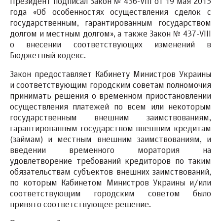
Президент подписал Закон № 436-VIII от 19 мая 2015
года «Об особенностях осуществления сделок с
государственным, гарантированным государством
долгом и местным долгом», а также Закон № 437-VIII
о внесении соответствующих изменений в
Бюджетный кодекс.
Закон предоставляет Кабинету Министров Украины
и соответствующим городским советам полномочия
принимать решения о временном приостановлении
осуществления платежей по всем или некоторым
государственным внешним заимствованиям,
гарантированным государством внешним кредитам
(займам) и местным внешним заимствованиям, и
введении временного моратория на
удовлетворение требований кредиторов по таким
обязательствам субъектов внешних заимствований,
по которым Кабинетом Министров Украины и/или
соответствующим городским советом было
принято соответствующее решение.