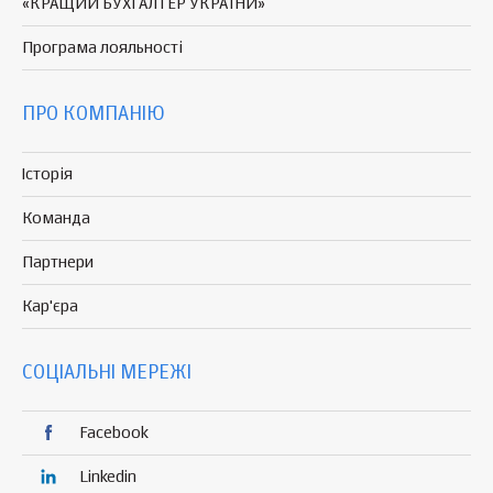
«КРАЩИЙ БУХГАЛТЕР УКРАЇНИ»
Програма
лояльності
ПРО КОМПАНІЮ
Історія
Команда
Партнери
Кар'єра
СОЦІАЛЬНІ МЕРЕЖІ
Facebook
Linkedin