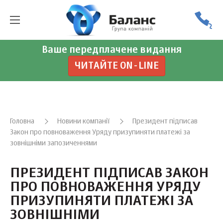
Ваше передплачене видання
ЧИТАЙТЕ ON-LINE
Головна
Новини компанії
Президент підписав
Закон про повноваження Уряду призупиняти платежі за
зовнішніми запозиченнями
ПРЕЗИДЕНТ ПІДПИСАВ ЗАКОН
ПРО ПОВНОВАЖЕННЯ УРЯДУ
ПРИЗУПИНЯТИ ПЛАТЕЖІ ЗА
ЗОВНІШНІМИ