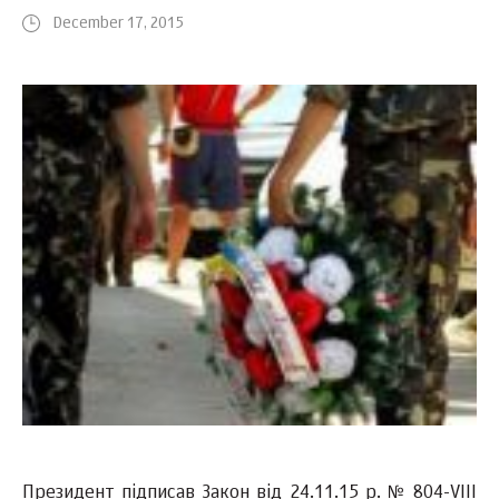
December 17, 2015
Президент підписав Закон від 24.11.15 р. № 804-VIII