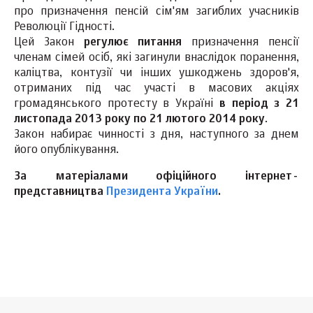
про призначення пенсій сім'ям загиблих учасників
Революції Гідності.
Цей Закон
регулює питання
призначення пенсії
членам сімей осіб, які загинули внаслідок поранення,
каліцтва, контузії чи інших ушкоджень здоров'я,
отриманих під час участі в масових акціях
громадянського протесту в Україні
в період з 21
листопада 2013 року по 21 лютого 2014 року
.
Закон набирає чинності з дня, наступного за днем
його опублікування.
За матеріалами офіційного інтернет-
представництва
Президента України
.