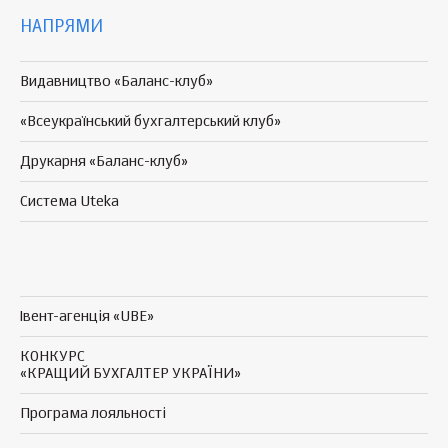
НАПРЯМИ
Видавництво «Баланс-клуб»
«Всеукраїнський бухгалтерський клуб»
Друкарня «Баланс-клуб»
Система Uteka
Івент-агенція «UBE»
КОНКУРС
«КРАЩИЙ БУХГАЛТЕР УКРАЇНИ»
Програма
лояльності