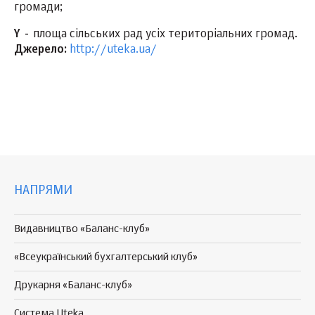
громади;
Y -
площа сільських рад усіх територіальних громад.
Джерело:
http://uteka.ua/
НАПРЯМИ
Видавництво «Баланс-клуб»
«Всеукраїнський бухгалтерський клуб»
Друкарня «Баланс-клуб»
Система Uteka