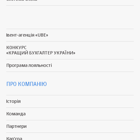
Івент-агенція «UBE»
КОНКУРС
«КРАЩИЙ БУХГАЛТЕР УКРАЇНИ»
Програма
лояльності
ПРО КОМПАНІЮ
Історія
Команда
Партнери
Кар'єра