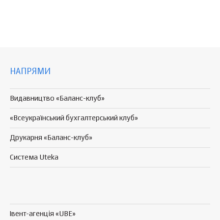
НАПРЯМИ
Видавництво «Баланс-клуб»
«Всеукраїнський бухгалтерський клуб»
Друкарня «Баланс-клуб»
Система Uteka
Івент-агенція «UBE»