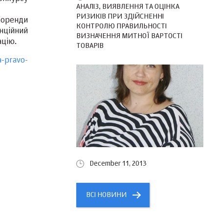
АНАЛІЗ, ВИЯВЛЕННЯ ТА ОЦІНКА
РИЗИКІВ ПРИ ЗДІЙСНЕННІ
 оренди
КОНТРОЛЮ ПРАВИЛЬНОСТІ
нційний
ВИЗНАЧЕННЯ МИТНОЇ ВАРТОСТІ
ацію.
ТОВАРІВ
a-pravo-
December 11, 2013
ВСІ НОВИНИ