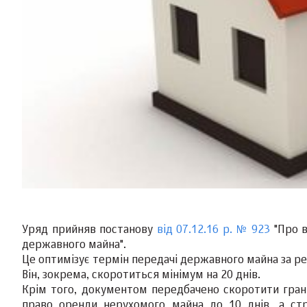
Уряд прийняв постанову
від 07.12.16 р. № 923
"Про в
державного майна".
Це оптимізує термін передачі державного майна за ре
Він, зокрема, скоротиться мінімум на 20 днів.
Крім того, документом передбачено скоротити гран
право оренди нерухомого майна до 10 днів, а стр