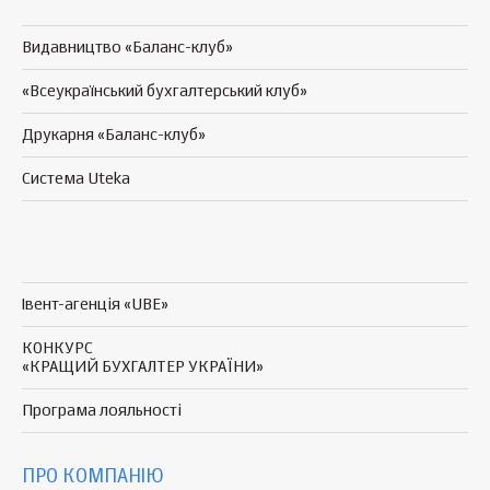
Видавництво «Баланс-клуб»
«Всеукраїнський бухгалтерський клуб»
Друкарня «Баланс-клуб»
Система Uteka
Івент-агенція «UBE»
КОНКУРС
«КРАЩИЙ БУХГАЛТЕР УКРАЇНИ»
Програма
лояльності
ПРО КОМПАНІЮ