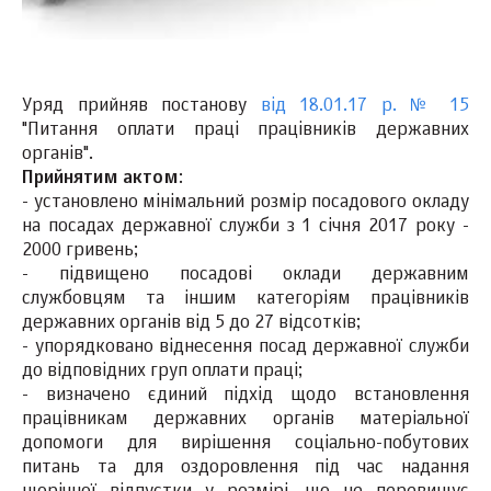
Уряд прийняв постанову
від 18.01.17 р. № 15
"Питання оплати праці працівників державних
органів".
Прийнятим
актом
:
- установлено мінімальний розмір посадового окладу
на посадах державної служби з 1 січня 2017 року -
2000 гривень;
- підвищено посадові оклади державним
службовцям та іншим категоріям працівників
державних органів від 5 до 27 відсотків;
- упорядковано віднесення посад державної служби
до відповідних груп оплати праці;
- визначено єдиний підхід щодо встановлення
працівникам державних органів матеріальної
допомоги для вирішення соціально-побутових
питань та для оздоровлення під час надання