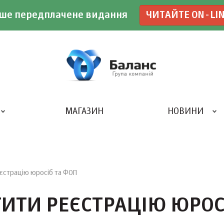
ше передплачене видання
ЧИТАЙТЕ ON-LI
МАГАЗИН
НОВИНИ
ДРУКАРНЯ «БАЛАНС-КЛУБУ»
єстрацію юросіб та ФОП
ТИТИ РЕЄСТРАЦІЮ ЮРОС