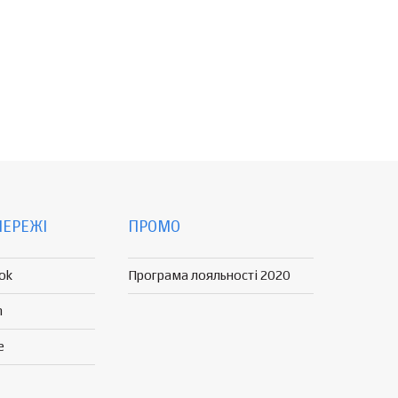
МЕРЕЖІ
ПРОМО
ok
Програма лояльності 2020
n
e