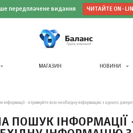
ше передплачене видання
ЧИТАЙТЕ ON-LI
МАГАЗИН
НОВИНИ
ДРУКАРНЯ «БАЛАНС-КЛУБУ»
ук інформації - отримуйте всю необхідну інформацію з одного джере
НА ПОШУК ІНФОРМАЦІЇ 