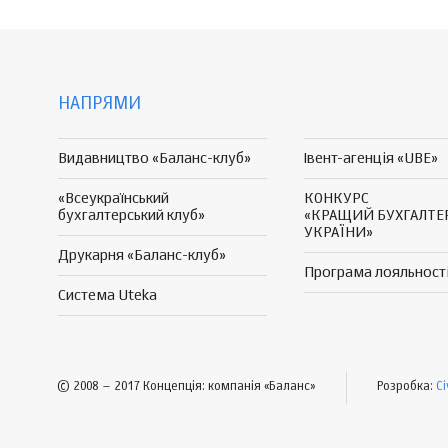
НАПРЯМИ
Видавництво «Баланс-клуб»
Івент-агенція «UBE»
«Всеукраїнський
КОНКУРС
бухгалтерський клуб»
«КРАЩИЙ БУХГАЛТЕ
УКРАЇНИ»
Друкарня «Баланс-клуб»
Програма
лояльност
Система Uteka
© 2008 – 2017 Концепція: компанія «Баланс»
Розробка:
Ci