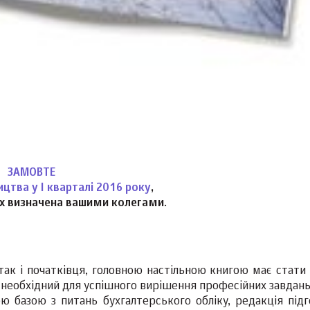
ЗАМОВТЕ
ицтва у І кварталі 2016 року
,
их визначена вашими колегами
.
так і початківця, головною настільною книгою має стати 
й необхідний для успішного вирішення професійних завдань
 базою з питань бухгалтерського обліку, редакція підг