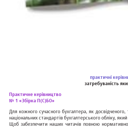
практичні керівн
затребуваність як
Практичне керівництво
№ 1 «Збірка П(С)БО»
Для кожного сучасного бухгалтера, як досвідченого, 
національних стандартів бухгалтерського обліку, яки
Щоб забезпечити наших читачів повною нормативною