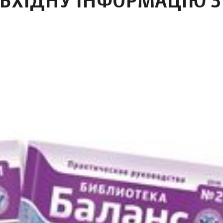
БХІДНУ ІНФОРМАЦІЮ З