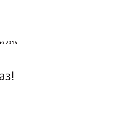
ня 2016
аз!