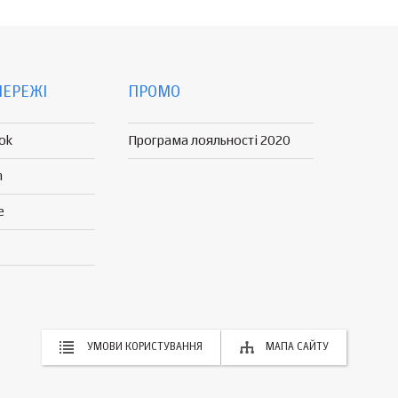
МЕРЕЖІ
ПРОМО
ok
Програма лояльності 2020
n
e
УМОВИ КОРИСТУВАННЯ
МАПА САЙТУ