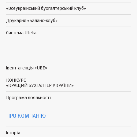
«Всеукраїнський бухгалтерський клуб»
Друкарня «Баланс-клуб»
Система Uteka
Івент-агенція «UBE»
КОНКУРС
«КРАЩИЙ БУХГАЛТЕР УКРАЇНИ»
Програма
лояльності
ПРО КОМПАНІЮ
Історія