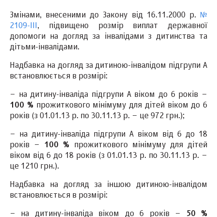
Змінами, внесеними до Закону від 16.11.2000 р.
№
2109-III
, підвищено розмір виплат державної
допомоги на догляд за інвалідами з дитинства та
дітьми-інвалідами.
Надбавка на догляд за дитиною-інвалідом підгрупи А
встановлюється в розмірі:
– на дитину-інваліда підгрупи А віком до 6 років –
100 %
прожиткового мінімуму для дітей віком до 6
років (з 01.01.13 р. по 30.11.13 р. – це 972 грн.);
– на дитину-інваліда підгрупи А віком від 6 до 18
років –
100 %
прожиткового мінімуму для дітей
віком від 6 до 18 років (з 01.01.13 р. по 30.11.13 р. –
це 1210 грн.).
Надбавка на догляд за іншою дитиною-інвалідом
встановлюється в розмірі:
– на дитину-інваліда віком до 6 років –
50 %