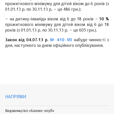
прожиткового мінімуму для дітей віком до 6 років (з
01.01.13 р. по 30.11.13 р. – це 486 грн.);
– на дитину-інваліда віком від 6 до 18 років –
50 %
прожиткового мінімуму для дітей віком від 6 до 18
років (з 01.01.13 р. по 30.11.13 р. – це 605 грн.).
Закон від 04.07.13 р.
№ 410-VII
набуде чинності з
дня, наступного за днем офіційного опублікування.
НАПРЯМИ
Видавництво «Баланс-клуб»