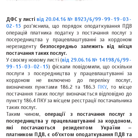
ДФС у листі
від 20.04.16 № 8923/6/99-99-19-03-
02-15
роз’яснила, що порядок оподаткування ПДВ
операцій платника податку з постачання послуг з
посередництва у працевлаштуванні за кордоном
нерезиденту
безпосередньо залежить від місця
постачання таких послуг.
У своєму новому листі (
від 29.06.16 № 14198/6/99-
99-15-03-02-15
) фіскали повідомили, що оскільки
послуги з посередництва у працевлаштуванні за
кордоном не включено до переліку послуг,
визначених пунктами 186.2 та 186.3
ПКУ
, то місце
постачання таких послуг визначається відповідно до
пункту 186.4 ПКУ за місцем реєстрації постачальника
таких послуг.
Таким чином,
операції з постачання послуг з
посередництва у працевлаштуванні за кордоном,
які постачаються резидентом України –
платником ПДВ, є об’єктом оподаткування ПДВ та