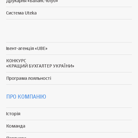
Друкарня «Баланс-клуб»
Система Uteka
Івент-агенція «UBE»
КОНКУРС
«КРАЩИЙ БУХГАЛТЕР УКРАЇНИ»
Програма
лояльності
ПРО КОМПАНІЮ
Історія
Команда