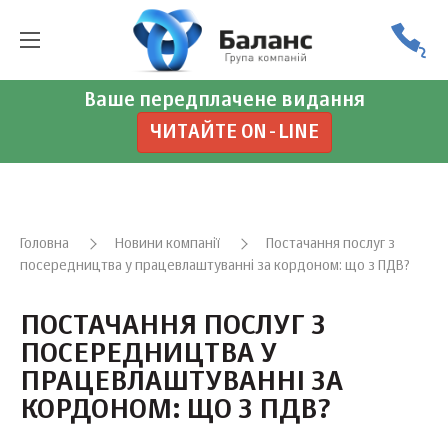
Ваше передплачене видання
ЧИТАЙТЕ ON-LINE
Головна
Новини компанії
Постачання послуг з
посередництва у працевлаштуванні за кордоном: що з ПДВ?
ПОСТАЧАННЯ ПОСЛУГ З
ПОСЕРЕДНИЦТВА У
ПРАЦЕВЛАШТУВАННІ ЗА
КОРДОНОМ: ЩО З ПДВ?