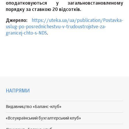
оподатковуються у загальновстановленому
порядку за ставкою 20 відсотків.
Джерело:
https://uteka.ua/ua/publication/Postavka-
uslug-po-posrednichestvu-v-trudoustrojstve-za-
granicej-chto-s-NDS
.
НАПРЯМИ
Видавництво «Баланс-клуб»
«Всеукраїнський бухгалтерський клуб»