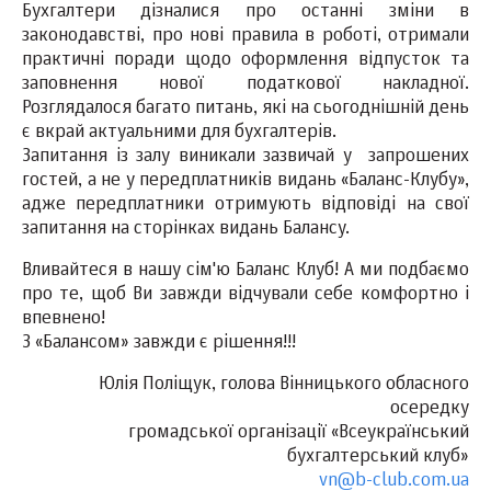
Бухгалтери дізналися про останні зміни в
законодавстві, про нові правила в роботі, отримали
практичні поради щодо оформлення відпусток та
заповнення нової податкової накладної.
Розглядалося багато питань, які на сьогоднішній день
є вкрай актуальними для бухгалтерів.
Запитання із залу виникали зазвичай у запрошених
гостей, а не у передплатників видань «Баланс-Клубу»,
адже передплатники отримують відповіді на свої
запитання на сторінках видань Балансу.
Вливайтеся в нашу сім'ю Баланс Клуб! А ми подбаємо
про те, щоб Ви завжди відчували себе комфортно і
впевнено!
З «Балансом» завжди є рішення!!!
Юлія Поліщук, голова Вінницького обласного
осередку
громадської організації «Всеукраїнський
бухгалтерський клуб»
vn@b-club.com.ua