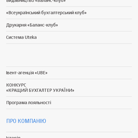
Видавництво «Баланс-клуб»
«Всеукраїнський бухгалтерський клуб»
Друкарня «Баланс-клуб»
Система Uteka
Івент-агенція «UBE»
КОНКУРС
«КРАЩИЙ БУХГАЛТЕР УКРАЇНИ»
Програма
лояльності
ПРО КОМПАНІЮ