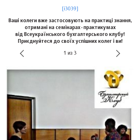
[i3039]
Ваші колеги вже застосовують на практиці знання,
отримані на семінарах-практикумах
від Всеукраїнського бухгалтерського клубу!
Приєднуйтеся до своїх успішних колег і ви!
1
из
3