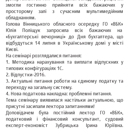
змогли гостинно прийняти всіх бажаючих у
просторому залі з сучасним мультимедійним
обладнанням.
Голова Вінницького обласного осередку ГО «ВБК»
Юлія Поліщук запросила всіх бажаючих на
«Бухгалтерські вечорниці» до Дня бухгалтера, що
відбудуться 14 липня в Українському домі у місті
Києві.
На семінарі розглядалися питання:
1. Методика нарахування та виплати відпускних у
типових конфігураціях 1С.
2. Відпустки-2016.
3. Актуальні питання роботи на єдиному податку та
переходу на загальну систему.
4. Нова податкова накладна: проблемні питання.
Тема семінару виявилася настільки актуальною, що
присутні засипали лектора запитаннями!
Доповідачем була постійний лектор ГО «ВБК»,
податковий і фінансовий консультант, судовий
експерт-економіст Зубрицька Ірина Юріївна.