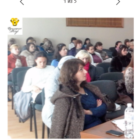
1
из
5