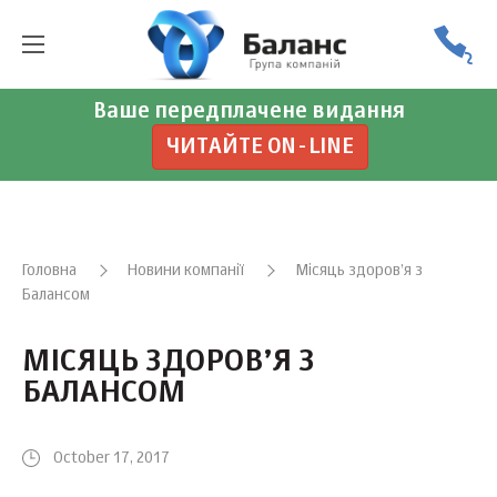
Ваше передплачене видання
ЧИТАЙТЕ ON-LINE
Головна
Новини компанії
Місяць здоров’я з
Балансом
МІСЯЦЬ ЗДОРОВ’Я З
БАЛАНСОМ
October 17, 2017