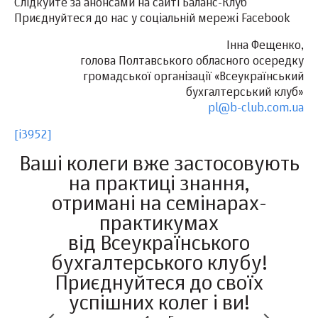
Слідкуйте за анонсами на сайті Баланс-Клуб
Приєднуйтеся до нас у соціальній мережі Facebook
Iнна Фещенко,
голова Полтавського обласного осередку
громадської організації «Всеукраїнський
бухгалтерський клуб»
pl@b-club.com.ua
[i3952]
Ваші колеги вже застосовують
на практиці знання,
отримані на семінарах-
практикумах
від Всеукраїнського
бухгалтерського клубу!
Приєднуйтеся до своїх
успішних колег і ви!