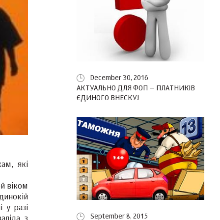
December 30, 2016
АКТУАЛЬНО ДЛЯ ФОП – ПЛАТНИКІВ
ЄДИНОГО ВНЕСКУ!
ам, які
ей віком
одинокій
і у разі
September 8, 2015
аліда з