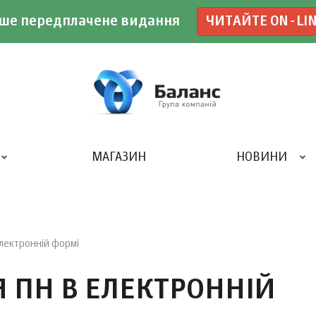
ше передплачене видання
ЧИТАЙТЕ ON-LI
МАГАЗИН
НОВИНИ
ДРУКАРНЯ «БАЛАНС-КЛУБУ»
електронній формі
 ПН В ЕЛЕКТРОННІЙ