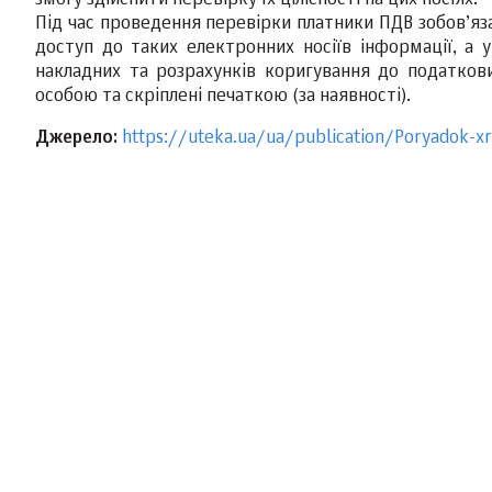
Під час проведення перевірки платники ПДВ зобов’я
доступ до таких електронних носіїв інформації, а 
накладних та розрахунків коригування до податкови
особою та скріплені печаткою (за наявності).
Джерело:
https://uteka.ua/ua/publication/Poryadok-x