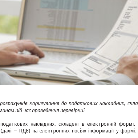
розрахунків коригування до податкових накладних, скла
анам під час проведення перевірки?
податкових накладних, складені в електронній формі, 
(далі – ПДВ) на електронних носіях інформації у формі,