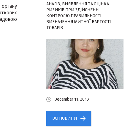
АНАЛІЗ, ВИЯВЛЕННЯ ТА ОЦІНКА
 органу
РИЗИКІВ ПРИ ЗДІЙСНЕННІ
аткових
КОНТРОЛЮ ПРАВИЛЬНОСТІ
садовою
ВИЗНАЧЕННЯ МИТНОЇ ВАРТОСТІ
ТОВАРІВ
December 11, 2013
ВСІ НОВИНИ