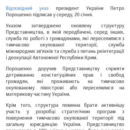
Відповідний указ
президент України Петро
Порошенко підписав у середу, 20 січня.
Указом затверджено оновлену структуру
Представництва, в якій передбачені, серед інших,
служба по роботі з громадянами, які переселилися з
тимчасово окупованої території, служба
міжнародних зв'язків та служба з питань реінтеграції
і деокупації Автономної Республіки Крим.
Порошенко доручив Представництву сприяти
дотриманню конституційних прав і свобод
громадян, які проживають на тимчасово
окупованому півострові або переселилися на
материкову частину України.
Крім того, структура повинна брати активнішу
участь у розробці стратегічних програм з
повернення тимчасово окупованої території під
загальну юрисдикцію України. Представництво