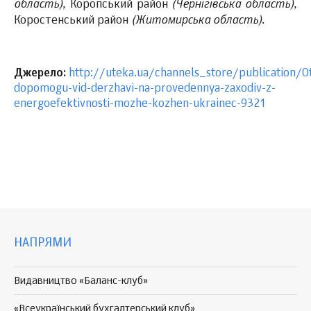
область),
(Чернігівська область),
Коропський район
(Житомирська область).
Коростенський район
Джерело:
http://uteka.ua/channels_store/publication/Ot
dopomogu-vid-derzhavi-na-provedennya-zaxodiv-z-
energoefektivnosti-mozhe-kozhen-ukrainec-9321
НАПРЯМИ
Видавництво «Баланс-клуб»
«Всеукраїнський бухгалтерський клуб»