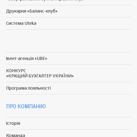
Друкарня «Баланс-клуб»
Система Uteka
Івент-агенція «UBE»
КОНКУРС
«КРАЩИЙ БУХГАЛТЕР УКРАЇНИ»
Програма
лояльності
ПРО КОМПАНІЮ
Історія
Команда