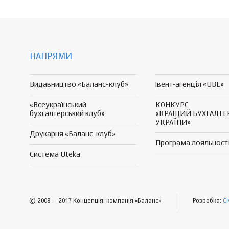
НАПРЯМИ
Видавництво «Баланс-клуб»
Івент-агенція «UBE»
«Всеукраїнський
КОНКУРС
бухгалтерський клуб»
«КРАЩИЙ БУХГАЛТЕ
УКРАЇНИ»
Друкарня «Баланс-клуб»
Програма
лояльност
Система Uteka
© 2008 – 2017 Концепція: компанія «Баланс»
Розробка:
Ci