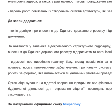
електронна адреса, а також у разі наявності місць провадження зая
- перелік робіт, пов'язаних із створенням об'єктів архітектури, які з
До заяви додаються:
- копія довідки про внесення до Єдиного державного реєстру підп
документи.
За наявності у заявника відокремленого структурного підрозділу
внесення до Єдиного державного реєстру підприємств та організаці
- відомості про виробничо-технічну базу, склад працівників за 
правове, нормативно-технічне забезпечення, про наявну систему
роботи за формою, яка визначається ліцензійними умовами провадж
Орган ліцензування на підставі звернення юридичних або фізичних
будівельної діяльності для отримання ліцензії, проводить пе
законодавства.
За матер
і
алами оф
іційного сайту
Мінрегіону
.