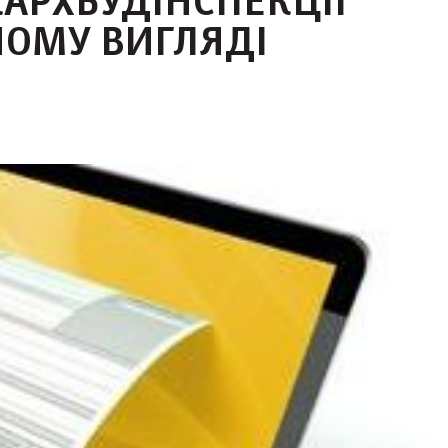
АРХБУДІНСПЕКЦІЇ
ОМУ ВИГЛЯДІ