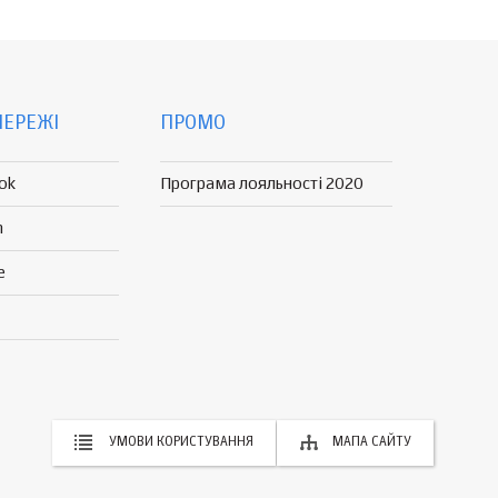
МЕРЕЖІ
ПРОМО
ok
Програма лояльності 2020
n
e
УМОВИ КОРИСТУВАННЯ
МАПА САЙТУ