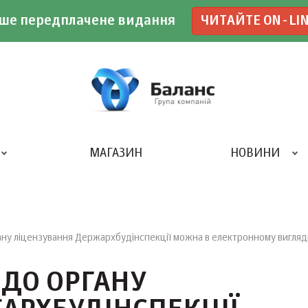
ше передплачене видання
ЧИТАЙТЕ ON-LI
МАГАЗИН
НОВИНИ
ДРУКАРНЯ «БАЛАНС-КЛУБУ»
ну ліцензування Держархбудінспекції можна в електронному вигляд
ДО ОРГАНУ