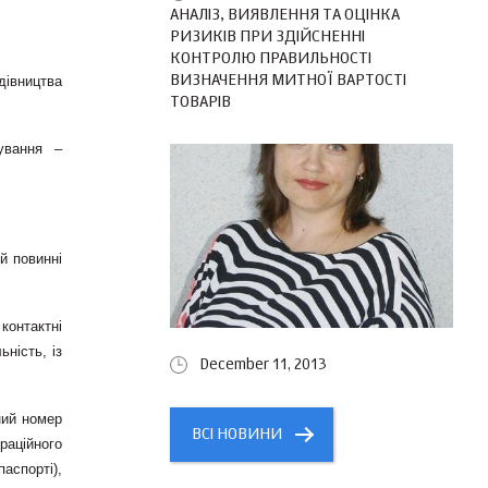
АНАЛІЗ, ВИЯВЛЕННЯ ТА ОЦІНКА
РИЗИКІВ ПРИ ЗДІЙСНЕННІ
КОНТРОЛЮ ПРАВИЛЬНОСТІ
ВИЗНАЧЕННЯ МИТНОЇ ВАРТОСТІ
дівництва
ТОВАРІВ
ування –
й повинні
контактні
ність, із
December 11, 2013
ний номер
ВСІ НОВИНИ
раційного
аспорті),