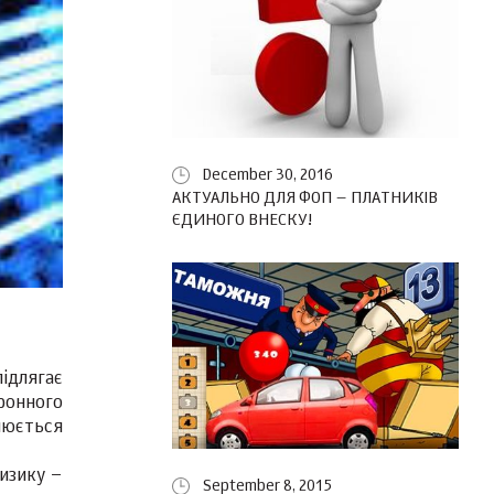
December 30, 2016
АКТУАЛЬНО ДЛЯ ФОП – ПЛАТНИКІВ
ЄДИНОГО ВНЕСКУ!
підлягає
ронного
люється
ризику –
September 8, 2015