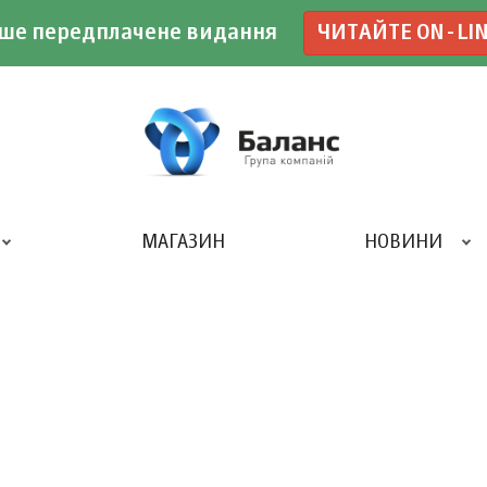
ше передплачене видання
ЧИТАЙТЕ ON-LI
МАГАЗИН
НОВИНИ
ДРУКАРНЯ «БАЛАНС-КЛУБУ»