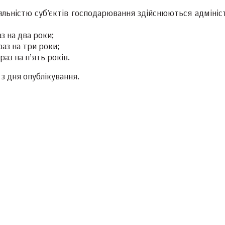
яльністю суб’єктів господарювання здійснюються адмініс
з на два роки;
раз на три роки;
аз на п’ять років.
з дня опублікування.