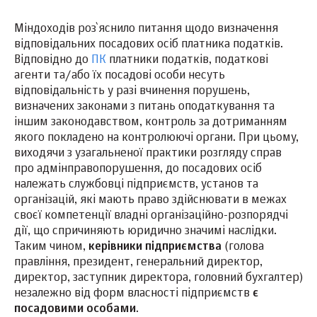
Міндоходів роз`яснило питання щодо визначення
відповідальних посадових осіб платника податків.
Відповідно до
ПК
платники податків, податкові
агенти та/або їх посадові особи несуть
відповідальність у разі вчинення порушень,
визначених законами з питань оподаткування та
іншим законодавством, контроль за дотриманням
якого покладено на контролюючі органи. При цьому,
виходячи з узагальненої практики розгляду справ
про адмінправопорушення, до посадових осіб
належать службовці підприємств, установ та
організацій, які мають право здійснювати в межах
своєї компетенції владні організаційно-розпорядчі
дії, що спричиняють юридично значимі наслідки.
Таким чином,
керівники підприємства
(голова
правління, президент, генеральний директор,
директор, заступник директора, головний бухгалтер)
незалежно від форм власності підприємств
є
посадовими особами
.