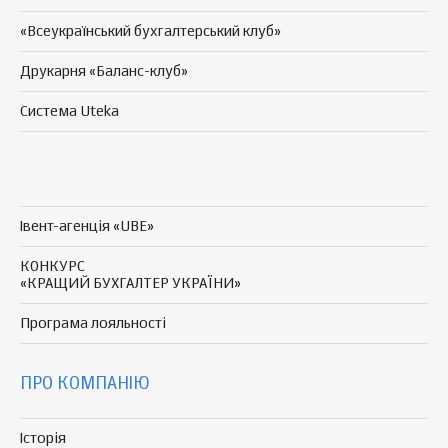
«Всеукраїнський бухгалтерський клуб»
Друкарня «Баланс-клуб»
Система Uteka
Івент-агенція «UBE»
КОНКУРС
«КРАЩИЙ БУХГАЛТЕР УКРАЇНИ»
Програма
лояльності
ПРО КОМПАНІЮ
Історія