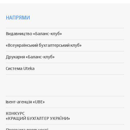
НАПРЯМИ
Видавництво «Баланс-клуб»
«Всеукраїнський бухгалтерський клуб»
Друкарня «Баланс-клуб»
Система Uteka
Івент-агенція «UBE»
КОНКУРС
«КРАЩИЙ БУХГАЛТЕР УКРАЇНИ»