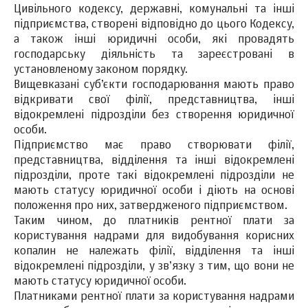
Цивільного кодексу, державні, комунальні та інші
підприємства, створені відповідно до цього Кодексу,
а також інші юридичні особи, які провадять
господарську діяльність та зареєстровані в
установленому законом порядку.
Вищевказані суб’єкти господарювання мають право
відкривати свої філії, представництва, інші
відокремлені підрозділи без створення юридичної
особи.
Підприємство має право створювати філії,
представництва, відділення та інші відокремлені
підрозділи, проте такі відокремлені підрозділи не
мають статусу юридичної особи і діють на основі
положення про них, затвердженого підприємством.
Таким чином, до платників рентної плати за
користування надрами для видобування корисних
копалин не належать філії, відділення та інші
відокремлені підрозділи, у зв’язку з тим, що вони не
мають статусу юридичної особи.
Платниками рентної плати за користування надрами