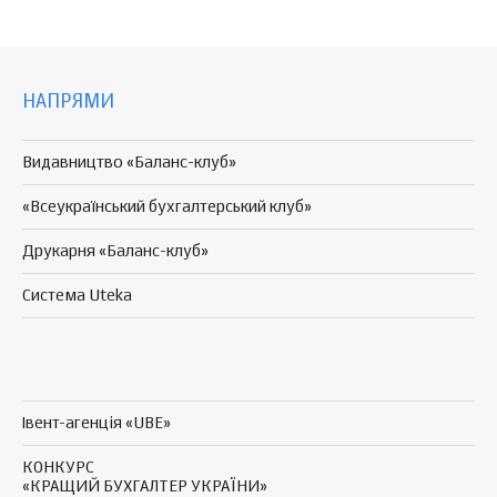
НАПРЯМИ
Видавництво «Баланс-клуб»
«Всеукраїнський бухгалтерський клуб»
Друкарня «Баланс-клуб»
Система Uteka
Івент-агенція «UBE»
КОНКУРС
«КРАЩИЙ БУХГАЛТЕР УКРАЇНИ»