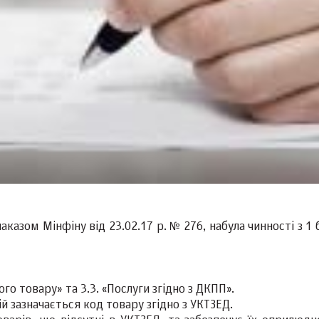
аказом Мінфіну від 23.02.17 р. № 276, набула чинності з 1
о товару» та 3.3. «Послуги згідно з ДКПП».
ій зазначається код товару згідно з УКТЗЕД.