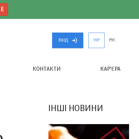
NE
ВХIД
УКР
РУС
КОНТАКТИ
КАР'ЄРА
«КРАЩИЙ БУХГАЛТЕР УКРАЇНИ»
ІНШІ НОВИНИ