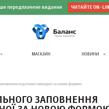
ше передплачене видання
ЧИТАЙТЕ ON-LI
МАГАЗИН
НОВИНИ
ДРУКАРНЯ «БАЛАНС-КЛУБУ»
заповнення податкової накладної за новою формою
ЛЬНОГО ЗАПОВНЕННЯ