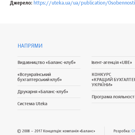
Джерело:
https://uteka.ua/ua/publication/Osobennost
НАПРЯМИ
Видавництво «Баланс-клуб»
Івент-агенція «UBE»
«Всеукраїнський
КОНКУРС
бухгалтерський клуб»
«КРАЩИЙ БУХГАЛТЕ
УКРАЇНИ»
Друкарня «Баланс-клуб»
Програма
лояльност
Система Uteka
© 2008 – 2017 Концепція: компанія «Баланс»
Розробка:
Ci