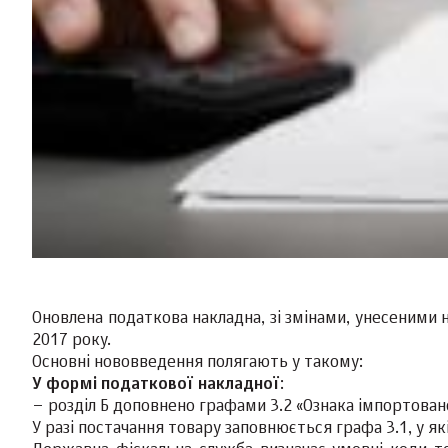
Оновлена податкова накладна, зі змінами, унесеними н
2017 року.
Основні нововведення полягають у такому:
У формі податкової накладної
:
– розділ Б доповнено графами 3.2 «Ознака імпортованог
У разі постачання товару заповнюється графа 3.1, у як