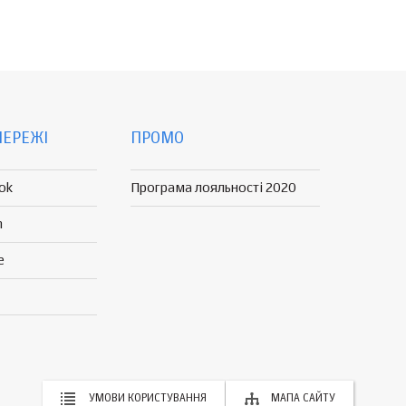
МЕРЕЖІ
ПРОМО
ok
Програма лояльності 2020
n
e
УМОВИ КОРИСТУВАННЯ
МАПА САЙТУ