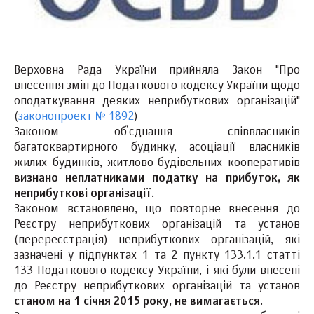
Верховна Рада України прийняла Закон "Про
внесення змін до Податкового кодексу України щодо
оподаткування деяких неприбуткових організацій"
(
законопроект № 1892
)
Законом об`єднання співвласників
багатоквартирного будинку, асоціації власників
жилих будинків, житлово-будівельних кооперативів
визнано неплатниками податку на прибуток, як
неприбуткові організації
.
Законом встановлено, що повторне внесення до
Реєстру неприбуткових організацій та установ
(перереєстрація) неприбуткових організацій, які
зазначені у підпунктах 1 та 2 пункту 133.1.1 статті
133 Податкового кодексу України, і які були внесені
до Реєстру неприбуткових організацій та установ
станом на 1 січня 2015 року, не вимагається
.