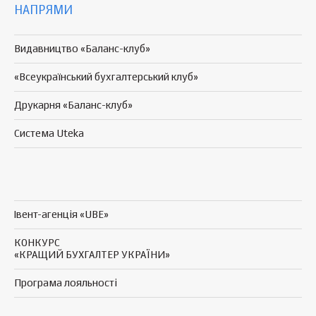
НАПРЯМИ
Видавництво «Баланс-клуб»
«Всеукраїнський бухгалтерський клуб»
Друкарня «Баланс-клуб»
Система Uteka
Івент-агенція «UBE»
КОНКУРС
«КРАЩИЙ БУХГАЛТЕР УКРАЇНИ»
Програма
лояльності