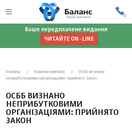
Ваше передплачене видання
ЧИТАЙТЕ ON-LINE
Головна
Новини компанії
ОСББ визнано
неприбутковими організаціями: прийнято Закон
ОСББ ВИЗНАНО
НЕПРИБУТКОВИМИ
ОРГАНІЗАЦІЯМИ: ПРИЙНЯТО
ЗАКОН