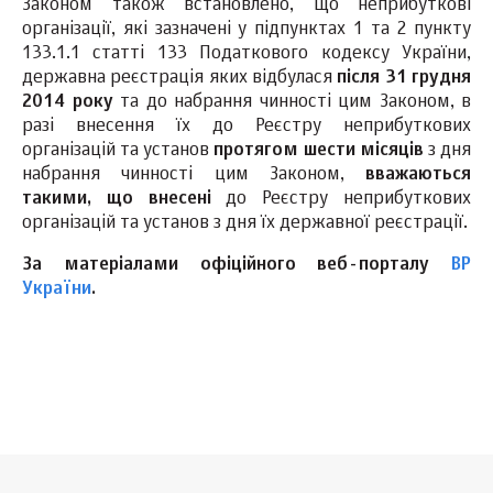
Законом також встановлено, що неприбуткові
організації, які зазначені у підпунктах 1 та 2 пункту
133.1.1 статті 133 Податкового кодексу України,
державна реєстрація яких відбулася
після 31 грудня
2014 року
та до набрання чинності цим Законом, в
разі внесення їх до Реєстру неприбуткових
організацій та установ
протягом шести місяців
з дня
набрання чинності цим Законом,
вважаються
такими, що внесені
до Реєстру неприбуткових
організацій та установ з дня їх державної реєстрації.
За матеріалами офіційного веб-порталу
ВР
України
.