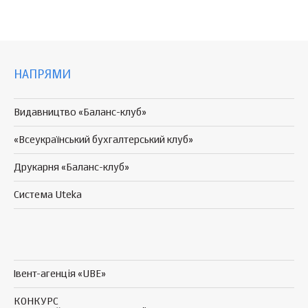
НАПРЯМИ
Видавництво «Баланс-клуб»
«Всеукраїнський бухгалтерський клуб»
Друкарня «Баланс-клуб»
Система Uteka
Івент-агенція «UBE»
КОНКУРС