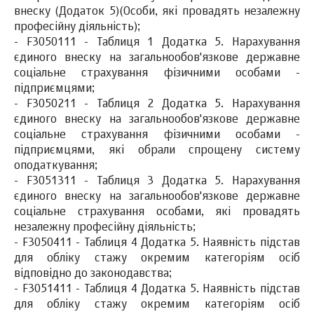
внеску (Додаток 5)(Особи, які провадять незалежну
професійну діяльність);
- F3050111 - Таблиця 1 Додатка 5. Нарахування
єдиного внеску на загальнообов'язкове державне
соціальне страхування фізичними особами -
підприємцями;
- F3050211 - Таблиця 2 Додатка 5. Нарахування
єдиного внеску на загальнообов'язкове державне
соціальне страхування фізичними особами -
підприємцями, які обрали спрощену систему
оподаткування;
- F3051311 - Таблиця 3 Додатка 5. Нарахування
єдиного внеску на загальнообов'язкове державне
соціальне страхування особами, які провадять
незалежну професійну діяльність;
- F3050411 - Таблиця 4 Додатка 5. Наявність підстав
для обліку стажу окремим категоріям осіб
відповідно до законодавства;
- F3051411 - Таблиця 4 Додатка 5. Наявність підстав
для обліку стажу окремим категоріям осіб