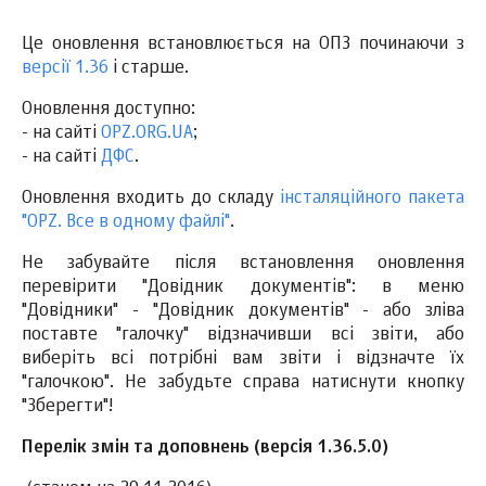
Це оновлення встановлюється на ОПЗ починаючи з
версії 1.36
і старше.
Оновлення доступно:
- на сайті
OPZ.ORG.UA
;
- на сайті
ДФС
.
Оновлення входить до складу
інсталяційного пакета
"OPZ. Все в одному файлі"
.
Не забувайте після встановлення оновлення
перевірити "Довідник документів": в меню
"Довідники" - "Довідник документів" - або зліва
поставте "галочку" відзначивши всі звіти, або
виберіть всі потрібні вам звіти і відзначте їх
"галочкою". Не забудьте справа натиснути кнопку
"Зберегти"!
Перелік змін та доповнень (версія 1.36.5.0)