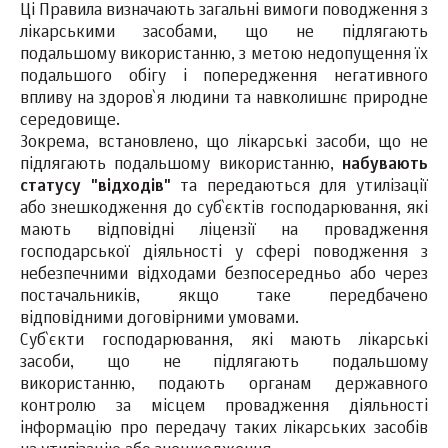
Ці Правила визначають загальні вимоги поводження з
лікарськими засобами, що не підлягають
подальшому використанню, з метою недопущення їх
подальшого обігу і попередження негативного
впливу на здоров`я людини та навколишнє природне
середовище.
Зокрема, встановлено, що лікарські засоби, що не
підлягають подальшому використанню,
набувають
статусу "відходів"
та передаються для утилізації
або знешкодження до суб`єктів господарювання, які
мають відповідні ліцензії на провадження
господарської діяльності у сфері поводження з
небезпечними відходами безпосередньо або через
постачальників, якщо таке передбачено
відповідними договірними умовами.
Суб`єкти господарювання, які мають лікарські
засоби, що не підлягають подальшому
використанню, подають органам державного
контролю за місцем провадження діяльності
інформацію про передачу таких лікарських засобів