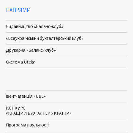
НАПРЯМИ
Видавництво «Баланс-клуб»
«Всеукраїнський бухгалтерський клуб»
Друкарня «Баланс-клуб»
Система Uteka
Івент-агенція «UBE»
КОНКУРС
«КРАЩИЙ БУХГАЛТЕР УКРАЇНИ»
Програма
лояльності