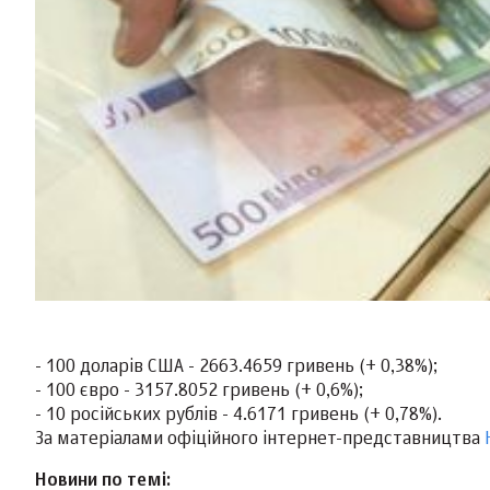
- 100 доларів США - 2663.4659 гривень (+ 0,38%);
- 100 євро - 3157.8052 гривень (+ 0,6%);
- 10 російських рублів - 4.6171 гривень (+ 0,78%).
За матеріалами офіційного інтернет-представництва
Новини по темі: