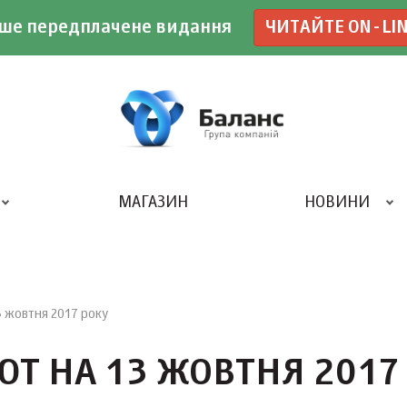
ше передплачене видання
ЧИТАЙТЕ ON-LI
МАГАЗИН
НОВИНИ
ДРУКАРНЯ «БАЛАНС-КЛУБУ»
3 жовтня 2017 року
ЮТ НА 13 ЖОВТНЯ 2017