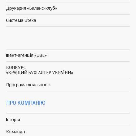
Друкарня «Баланс-клуб»
Система Uteka
Івент-агенція «UBE»
КОНКУРС
«КРАЩИЙ БУХГАЛТЕР УКРАЇНИ»
Програма
лояльності
ПРО КОМПАНІЮ
Історія
Команда