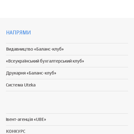
НАПРЯМИ
Видавництво «Баланс-клуб»
«Всеукраїнський бухгалтерський клуб»
Друкарня «Баланс-клуб»
Система Uteka
Івент-агенція «UBE»
КОНКУРС