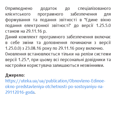
Оприлюднено додаток до спеціалізованого
клієнтського програмного забезпечення для
формування та подання звітності в "Єдине вікно
подання електронної звітності" до версії 1.25.5.0
станом на 29.11.16 р.
Даний комплект програмного забезпечення включає
в себе зміни та доповнення починаючи з версії
1.25.0.0) з 23.08.16 року по 29.11.16 року включно.
Оновлення встановлюється тільки на релізи системи
версії 1.25.*, при цьому всі персональні довідники та
настройки користувача залишаються незмінними.
Джерело:
https://uteka.ua/ua/publication/Obnovleno-Edinoe-
okno-predstavleniya-otchetnosti-po-sostoyaniyu-na-
29112016-goda
.