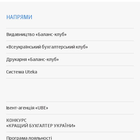
НАПРЯМИ
Видавництво «Баланс-клуб»
«Всеукраїнський бухгалтерський клуб»
Друкарня «Баланс-клуб»
Система Uteka
Івент-агенція «UBE»
КОНКУРС
«КРАЩИЙ БУХГАЛТЕР УКРАЇНИ»
Програма
лояльності