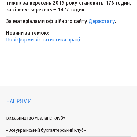
тижні)
за вересень 2015 року
становить 176 годин,
за січень-вересень − 1477 годин.
За матер
іалами офіційного сайту
Держстату
.
Новини за темою:
Нові форми зі статистики праці
НАПРЯМИ
Видавництво «Баланс-клуб»
«Всеукраїнський бухгалтерський клуб»