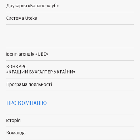
Друкарня «Баланс-клуб»
Система Uteka
Івент-агенція «UBE»
КОНКУРС
«КРАЩИЙ БУХГАЛТЕР УКРАЇНИ»
Програма
лояльності
ПРО КОМПАНІЮ
Історія
Команда