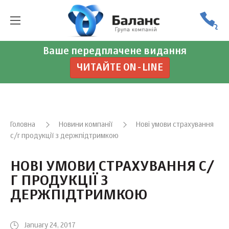
Ваше передплачене видання
ЧИТАЙТЕ ON-LINE
Головна
Новини компанії
Нові умови страхування
с/г продукції з держпідтримкою
НОВІ УМОВИ СТРАХУВАННЯ С/
Г ПРОДУКЦІЇ З
ДЕРЖПІДТРИМКОЮ
January 24, 2017