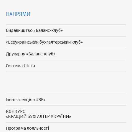
НАПРЯМИ
Видавництво «Баланс-клуб»
«Всеукраїнський бухгалтерський клуб»
Друкарня «Баланс-клуб»
Система Uteka
Івент-агенція «UBE»
КОНКУРС
«КРАЩИЙ БУХГАЛТЕР УКРАЇНИ»
Програма
лояльності