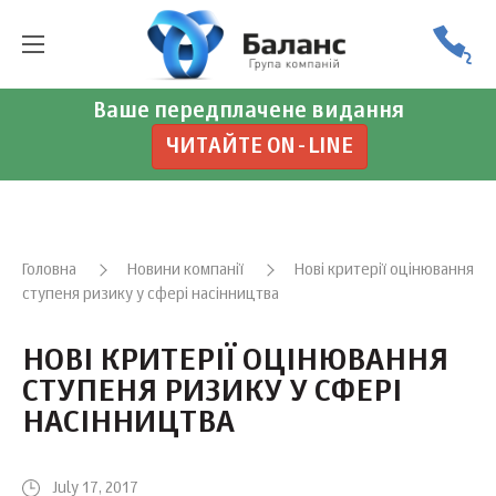
Ваше передплачене видання
ЧИТАЙТЕ ON-LINE
Головна
Новини компанії
Нові критерії оцінювання
ступеня ризику у сфері насінництва
НОВІ КРИТЕРІЇ ОЦІНЮВАННЯ
СТУПЕНЯ РИЗИКУ У СФЕРІ
НАСІННИЦТВА
July 17, 2017