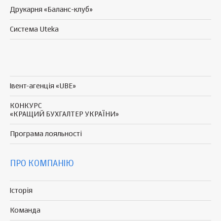
Друкарня «Баланс-клуб»
Система Uteka
Івент-агенція «UBE»
КОНКУРС
«КРАЩИЙ БУХГАЛТЕР УКРАЇНИ»
Програма
лояльності
ПРО КОМПАНІЮ
Історія
Команда