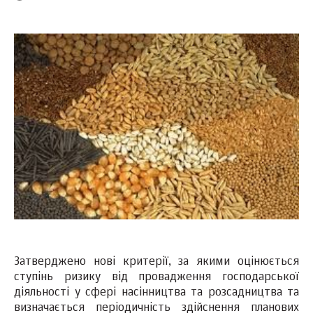
Затверджено нові критерії, за якими оцінюється
ступінь ризику від провадження господарської
діяльності у сфері насінництва та розсадництва та
визначається періодичність здійснення планових