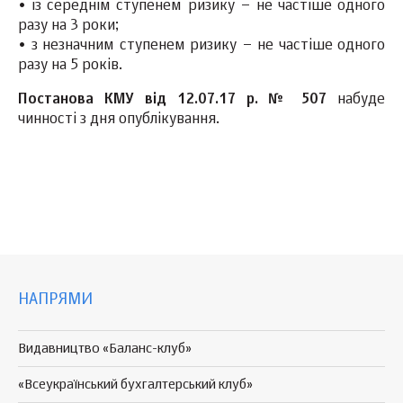
• із середнім ступенем ризику – не частіше одного
разу на 3 роки;
• з незначним ступенем ризику – не частіше одного
разу на 5 років.
Постанова КМУ від 12.07.17 р. № 507
набуде
чинності з дня опублікування.
НАПРЯМИ
Видавництво «Баланс-клуб»
«Всеукраїнський бухгалтерський клуб»