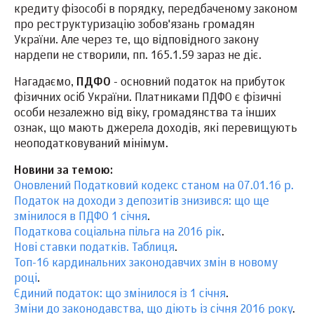
кредиту фізособі в порядку, передбаченому законом
про реструктуризацію зобов'язань громадян
України. Але через те, що відповідного закону
нардепи не створили, пп. 165.1.59 зараз не діє.
Нагадаємо,
ПДФО
- основний податок на прибуток
фізичних осіб України. Платниками ПДФО є фізичні
особи незалежно від віку, громадянства та інших
ознак, що мають джерела доходів, які перевищують
неоподатковуваний мінімум.
Новини за темою:
Оновлений Податковий кодекс станом на 07.01.16 р.
Податок на доходи з депозитів знизився: що ще
змінилося в ПДФО 1 січня
.
Податкова соціальна пільга на 2016 рік
.
Нові ставки податків. Таблиця
.
Топ-16 кардинальних законодавчих змін в новому
році
.
Єдиний податок: що змінилося із 1 січня
.
Зміни до законодавства, що діють із січня 2016 року
.