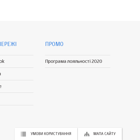
МЕРЕЖІ
ПРОМО
ok
Програма лояльності 2020
n
e
УМОВИ КОРИСТУВАННЯ
МАПА САЙТУ