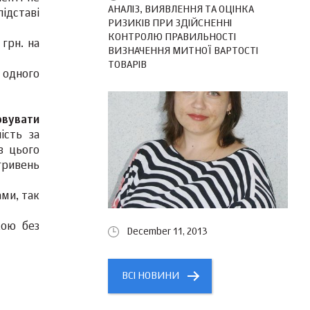
АНАЛІЗ, ВИЯВЛЕННЯ ТА ОЦІНКА
ідставі
РИЗИКІВ ПРИ ЗДІЙСНЕННІ
КОНТРОЛЮ ПРАВИЛЬНОСТІ
 грн. на
ВИЗНАЧЕННЯ МИТНОЇ ВАРТОСТІ
ТОВАРІВ
 одного
овувати
ість за
з цього
 гривень
ми, так
кою без
December 11, 2013
ВСІ НОВИНИ