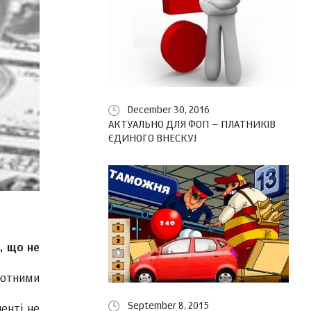
December 30, 2016
АКТУАЛЬНО ДЛЯ ФОП – ПЛАТНИКІВ
ЄДИНОГО ВНЕСКУ!
, що
не
лютними
September 8, 2015
енті не