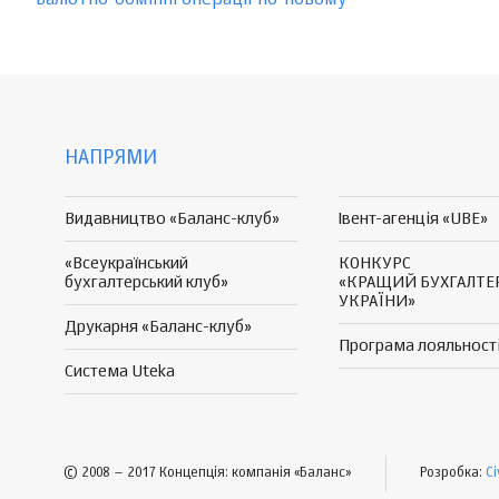
НАПРЯМИ
Видавництво «Баланс-клуб»
Івент-агенція «UBE»
«Всеукраїнський
КОНКУРС
бухгалтерський клуб»
«КРАЩИЙ БУХГАЛТЕ
УКРАЇНИ»
Друкарня «Баланс-клуб»
Програма
лояльност
Система Uteka
© 2008 – 2017 Концепція: компанія «Баланс»
Розробка:
Ci