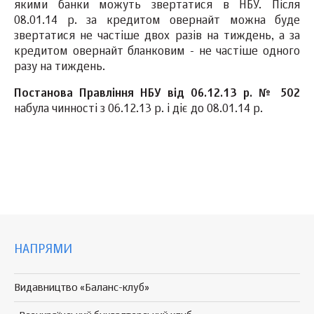
якими банки можуть звертатися в НБУ. Після
08.01.14 р. за кредитом овернайт можна буде
звертатися не частіше двох разів на тиждень, а за
кредитом овернайт бланковим - не частіше одного
разу на тиждень.
Постанова Правління НБУ від 06.12.13 р. № 502
набула чинності з 06.12.13 р. і діє до 08.01.14 р.
НАПРЯМИ
Видавництво «Баланс-клуб»