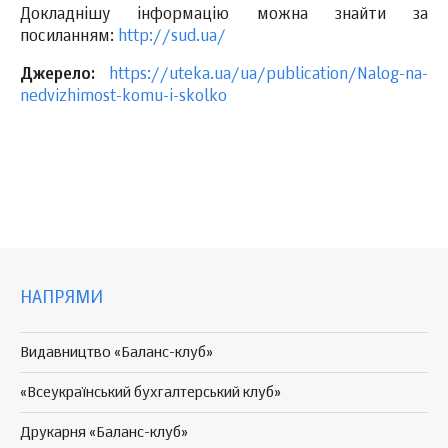
Докладнішу інформацію можна знайти за
посиланням:
http://sud.ua/
Джерело:
https://uteka.ua/ua/publication/Nalog-na-
nedvizhimost-komu-i-skolko
НАПРЯМИ
Видавництво «Баланс-клуб»
«Всеукраїнський бухгалтерський клуб»
Друкарня «Баланс-клуб»