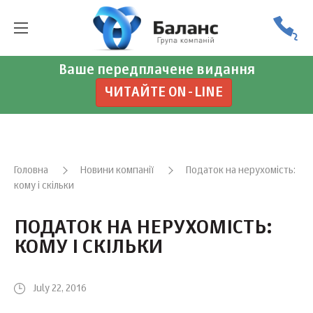
Ваше передплачене видання
ЧИТАЙТЕ ON-LINE
Головна
Новини компанії
Податок на нерухомість:
кому і скільки
ПОДАТОК НА НЕРУХОМІСТЬ:
КОМУ І СКІЛЬКИ
July 22, 2016