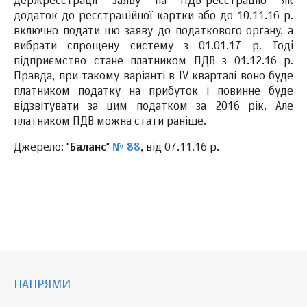
держреєстрації заяву на ПДВ-реєстрацію як
додаток до реєстраційної картки або до 10.11.16 р.
включно подати цю заяву до податкового органу, а
вибрати спрощену систему з 01.01.17 р. Тоді
підприємство стане платником ПДВ з 01.12.16 р.
Правда, при такому варіанті в IV кварталі воно буде
платником податку на прибуток і повинне буде
відзвітувати за цим податком за 2016 рік. Але
платником ПДВ можна стати раніше.
Джерело: "
Баланс
"
№ 88
, від 07.11.16 р.
НАПРЯМИ