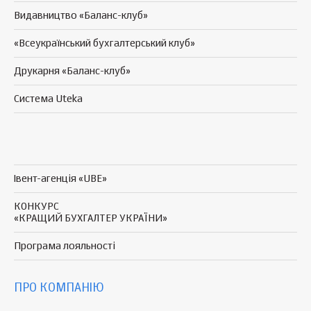
Видавництво «Баланс-клуб»
«Всеукраїнський бухгалтерський клуб»
Друкарня «Баланс-клуб»
Система Uteka
Івент-агенція «UBE»
КОНКУРС
«КРАЩИЙ БУХГАЛТЕР УКРАЇНИ»
Програма
лояльності
ПРО КОМПАНІЮ