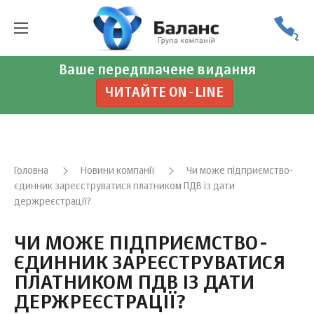
Ваше передплачене видання
ЧИТАЙТЕ ON-LINE
Головна
Новини компанії
Чи може підприємство-
єдинник зареєструватися платником ПДВ із дати
держреєстрації?
ЧИ МОЖЕ ПІДПРИЄМСТВО-
ЄДИННИК ЗАРЕЄСТРУВАТИСЯ
ПЛАТНИКОМ ПДВ ІЗ ДАТИ
ДЕРЖРЕЄСТРАЦІЇ?