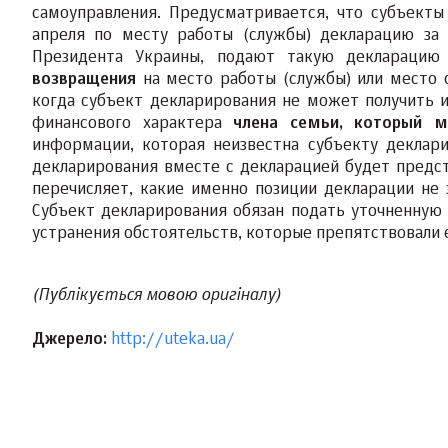
самоуправления. Предусматривается, что субъект
апреля по месту работы (службы) декларацию за
Президента Украины, подают такую деклараци
возвращения
на место работы (службы) или место о
когда субъект декларирования не может получить 
финансового характера
члена семьи, который м
информации, которая неизвестна субъекту деклари
декларирования вместе с декларацией будет предс
перечисляет, какие именно позиции декларации не 
Субъект декларирования обязан подать уточненную 
устранения обстоятельств, которые препятствовали 
(Публікується мовою оригіналу)
Джерело:
http://uteka.ua/