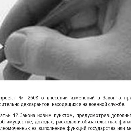
опроект № 2608 о внесении изменений в Закон о пр
ительно декларантов, находящихся на военной службе.
татьи 12 Закона новым пунктом, предусмотрев дополни
об имуществе, доходах, расходах и обязательствах фина
полномоченных на выполнение функций государства или м