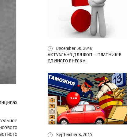
December 30, 2016
АКТУАЛЬНО ДЛЯ ФОП – ПЛАТНИКІВ
ЄДИНОГО ВНЕСКУ!
инципах
тельное
нсового
естного
September 8, 2015