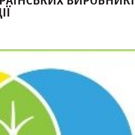
КРАЇНСЬКИХ ВИРОБНИКІ
ІЇ