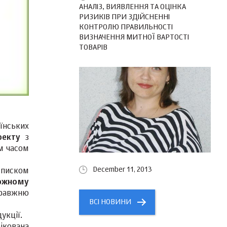
АНАЛІЗ, ВИЯВЛЕННЯ ТА ОЦІНКА
РИЗИКІВ ПРИ ЗДІЙСНЕННІ
КОНТРОЛЮ ПРАВИЛЬНОСТІ
ВИЗНАЧЕННЯ МИТНОЇ ВАРТОСТІ
ТОВАРІВ
їнських
оекту
з
м часом
December 11, 2013
списком
ожному
правжню
ВСІ НОВИНИ
укції.