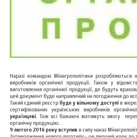
Наразі командою Мінагрополітики розробляються 
виробників органічної продукції. Також у відомс
виготовлення органічної продукції, де будуть врахов
цей документ буде направлений на погодження до всіх 
Такий єдиний реєстр
буде у вільному доступі
в мереж
сертифікованих українських виробників органіч
українцеві
. Тож всі бажаючі матимуть змогу перев
органічну продукцію.
9 лютого 2016 року вступив
в силу наказ Мінагропол