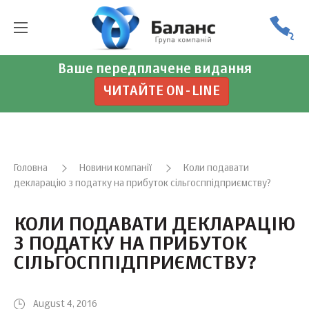
Ваше передплачене видання
ЧИТАЙТЕ ON-LINE
Головна
Новини компанії
Коли подавати
декларацію з податку на прибуток сільгосппідприємству?
КОЛИ ПОДАВАТИ ДЕКЛАРАЦІЮ
З ПОДАТКУ НА ПРИБУТОК
СІЛЬГОСППІДПРИЄМСТВУ?
August 4, 2016