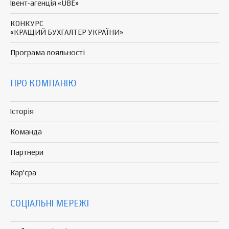
Івент-агенція «UBE»
КОНКУРС
«КРАЩИЙ БУХГАЛТЕР УКРАЇНИ»
Програма
лояльності
ПРО КОМПАНІЮ
Історія
Команда
Партнери
Кар'єра
СОЦІАЛЬНІ МЕРЕЖІ