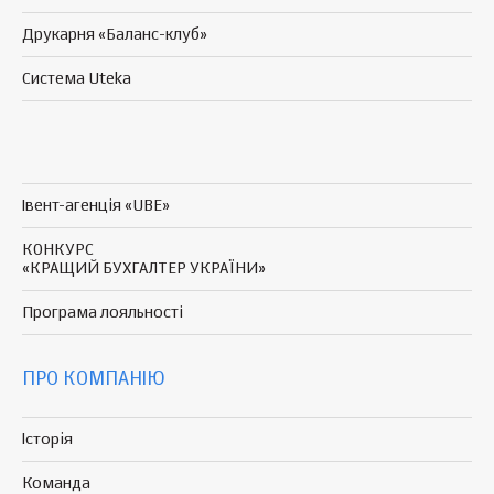
Друкарня «Баланс-клуб»
Система Uteka
Івент-агенція «UBE»
КОНКУРС
«КРАЩИЙ БУХГАЛТЕР УКРАЇНИ»
Програма
лояльності
ПРО КОМПАНІЮ
Історія
Команда