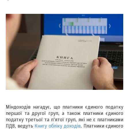
Міндоходів нагадує, що платники єдиного податку
першої та другої груп, а також платники єдиного
податку третьої та п’ятої груп, які не є платниками
ПДВ, ведуть
Книгу обліку доходів
. Платники єдиного