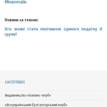
Міндоходів
.
Новини за темою:
Хто може стати платником єдиного податку ІІ
групи?
НАПРЯМИ
Видавництво «Баланс-клуб»
«Всеукраїнський бухгалтерський клуб»