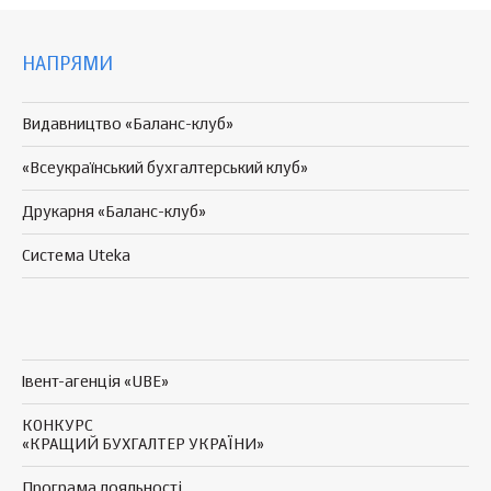
НАПРЯМИ
Видавництво «Баланс-клуб»
«Всеукраїнський бухгалтерський клуб»
Друкарня «Баланс-клуб»
Система Uteka
Івент-агенція «UBE»
КОНКУРС
«КРАЩИЙ БУХГАЛТЕР УКРАЇНИ»
Програма
лояльності