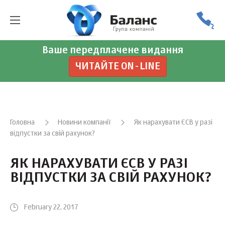
Ваше передплачене видання
ЧИТАЙТЕ ON-LINE
Головна
Новини компанії
Як нарахувати ЄСВ у разі
відпустки за свій рахунок?
ЯК НАРАХУВАТИ ЄСВ У РАЗІ
ВІДПУСТКИ ЗА СВІЙ РАХУНОК?
February 22, 2017