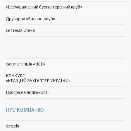
«Всеукраїнський бухгалтерський клуб»
Друкарня «Баланс-клуб»
Система Uteka
Івент-агенція «UBE»
КОНКУРС
«КРАЩИЙ БУХГАЛТЕР УКРАЇНИ»
Програма
лояльності
ПРО КОМПАНІЮ
Історія