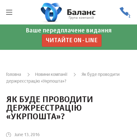
Ваше передплачене видання
ЧИТАЙТЕ ON-LINE
Головна
Новини компанії
Як буде проводити
держреєстрацію «Укрпошта»?
ЯК БУДЕ ПРОВОДИТИ
ДЕРЖРЕЄСТРАЦІЮ
«УКРПОШТА»?
June 13, 2016