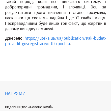
такий період, коли все вивчають систему: і
добропорядні громадяни, і злочинці. Ось за
результатами цього вивчення і стане зрозуміло,
наскільки ця система надійна і де її слабкі місця.
Несправедливим буде лише той факт, що жертви в
даному випадку неминучі.
Джерело:
https://uteka.ua/ua/publication/Kak-budet-
provodit-gosregistraciyu-Ukrpochta
.
НАПРЯМИ
Видавництво «Баланс-клуб»