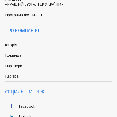
КОНКУРС
«КРАЩИЙ БУХГАЛТЕР УКРАЇНИ»
Програма
лояльності
ПРО КОМПАНІЮ
Історія
Команда
Партнери
Кар'єра
СОЦІАЛЬНІ МЕРЕЖІ
Facebook
Linkedin