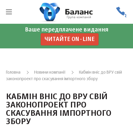
Ваше передплачене видання
ЧИТАЙТЕ ON-LINE
Головна
Новини компанії
Кабмін вніс до ВРУ свій
законопроект про скасування імпортного збору
КАБМІН ВНІС ДО ВРУ СВІЙ
ЗАКОНОПРОЕКТ ПРО
СКАСУВАННЯ ІМПОРТНОГО
ЗБОРУ