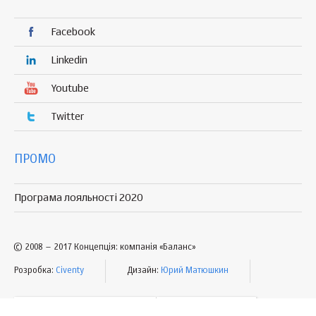
Facebook
Linkedin
Youtube
Twitter
ПРОМО
Програма лояльності 2020
© 2008 – 2017 Концепція: компанія «Баланс»
Розробка:
Civenty
Дизайн:
Юрий Матюшкин
УМОВИ КОРИСТУВАННЯ
МАПА САЙТУ