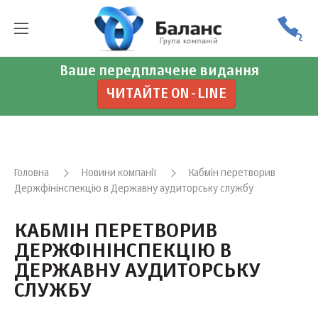
Ваше передплачене видання
ЧИТАЙТЕ ON-LINE
Головна
Новини компанії
Кабмін перетворив
Держфінінспекцію в Державну аудиторську службу
КАБМІН ПЕРЕТВОРИВ
ДЕРЖФІНІНСПЕКЦІЮ В
ДЕРЖАВНУ АУДИТОРСЬКУ
СЛУЖБУ