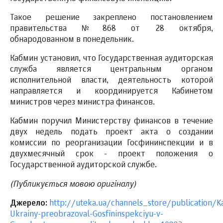
Такое решение закреплено постановлением
правительства №868 от 28 октября,
обнародованном в понедельник.
Кабмин установил, что Государственная аудиторская
служба является центральным органом
исполнительной власти, деятельность которой
направляется и координируется Кабинетом
министров через министра финансов.
Кабмин поручил Министерству финансов в течение
двух недель подать проект акта о создании
комиссии по реорганизации Госфининспекции и в
двухмесячный срок - проект положения о
Государственной аудиторской службе.
(Публикується мовою оригіналу)
Джерело:
http://uteka.ua/channels_store/publication/K
Ukrainy-preobrazoval-Gosfininspekciyu-v-